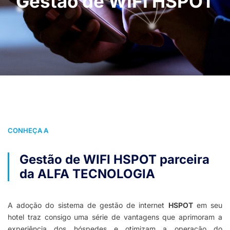
Gestão de WIFI HSPOT
CONHEÇA A
Gestão de WIFI HSPOT parceira
da ALFA TECNOLOGIA
A adoção do sistema de gestão de internet
HSPOT
em seu
hotel traz consigo uma série de vantagens que aprimoram a
experiência dos hóspedes e otimizam a operação do