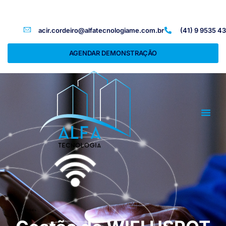
acir.cordeiro@alfatecnologiame.com.br
(41) 9 9535 4
AGENDAR DEMONSTRAÇÃO